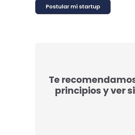
Te recomendamos l
principios y ver s