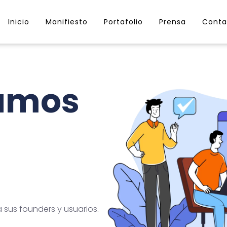
Inicio
Manifiesto
Portafolio
Prensa
Conta
lamos
sus founders y usuarios.