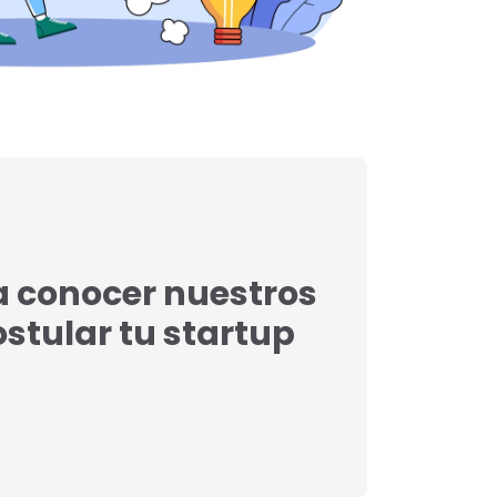
a conocer nuestros
postular tu startup