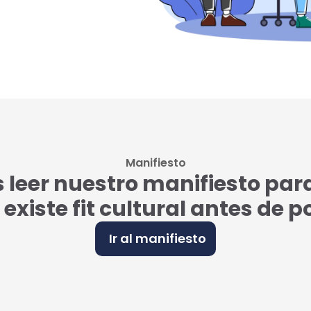
Manifiesto
eer nuestro manifiesto par
i existe fit cultural antes de 
Ir al manifiesto