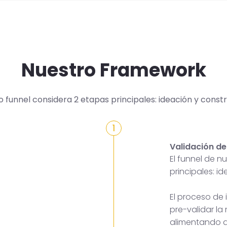
Nuestro Framework
o funnel considera 2 etapas principales: ideación y constr
1
Validación de
El funnel de 
principales: i
El proceso de
pre-validar la
alimentando a