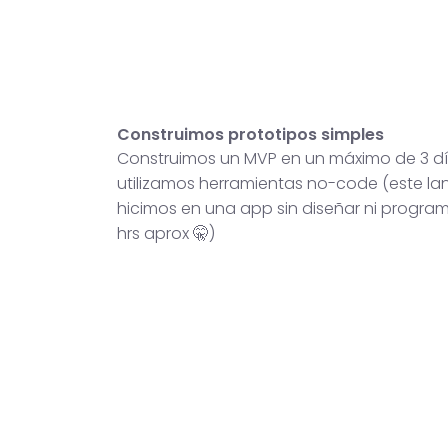
Construimos prototipos simples
Construimos un MVP en un máximo de 3 dí
utilizamos herramientas no-code (este lan
hicimos en una app sin diseñar ni progra
hrs aprox 🤫)