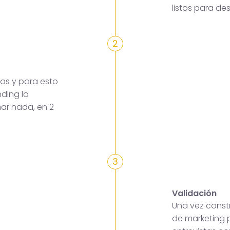
listos para des
2
as y para esto
ding lo
mar nada, en 2
3
Validación
Una vez constr
de marketing p