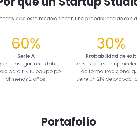
Por qué un Startup Studi
readas bajo este modelo tienen una probabilidad de exit 
60%
30%
Serie A
Probabilidad de exit
que te asegura capital de
Versus una startup acele
ajo para ti y tu equipo por
de forma tradicional q
al menos 2 años.
tiene un 21% de probabili
Portafolio