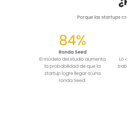
¿
Porque las startups c
84%
Ronda Seed
El modelo del studio aumenta
Lo 
la probabilidad de que la
trab
startup logre llegar a una
ronda Seed.