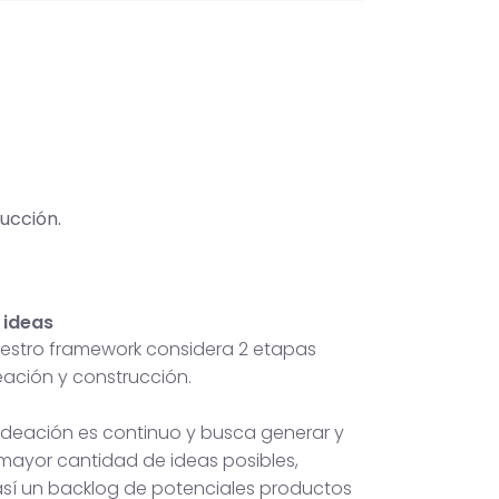
ucción.
 ideas
nuestro framework considera 2 etapas
deación y construcción.
 ideación es continuo y busca generar y
 mayor cantidad de ideas posibles,
sí un backlog de potenciales productos