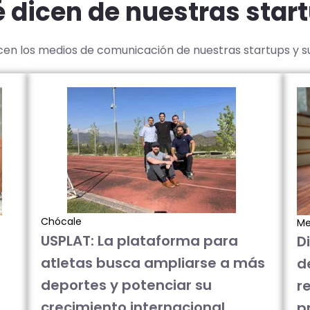
 dicen de nuestras star
icen los medios de comunicación de nuestras startups y 
Chócale
Me
USPLAT: La plataforma para
D
atletas busca ampliarse a más
d
deportes y potenciar su
re
crecimiento internacional
p