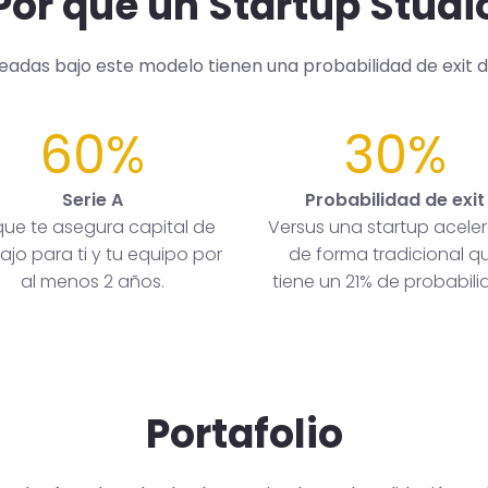
Por qué un Startup Studi
readas bajo este modelo tienen una probabilidad de exit 
60%
30%
Serie A
Probabilidad de exit
que te asegura capital de
Versus una startup acele
ajo para ti y tu equipo por
de forma tradicional q
al menos 2 años.
tiene un 21% de probabili
Portafolio