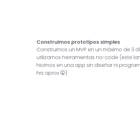
Construimos prototipos simples
Construimos un MVP en un máximo de 3 dí
utilizamos herramientas no-code (este lan
hicimos en una app sin diseñar ni progra
hrs aprox 🤫)