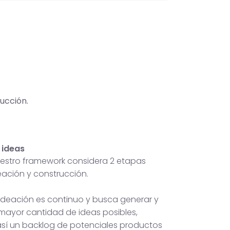
ucción.
 ideas
nuestro framework considera 2 etapas
deación y construcción.
 ideación es continuo y busca generar y
 mayor cantidad de ideas posibles,
sí un backlog de potenciales productos