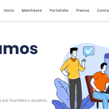
Inicio
Manifiesto
Portafolio
Prensa
Conta
lamos
sus founders y usuarios.