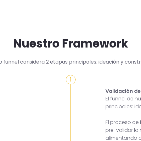
Nuestro Framework
o funnel considera 2 etapas principales: ideación y constr
1
Validación de
El funnel de 
principales: i
El proceso de
pre-validar la
alimentando a