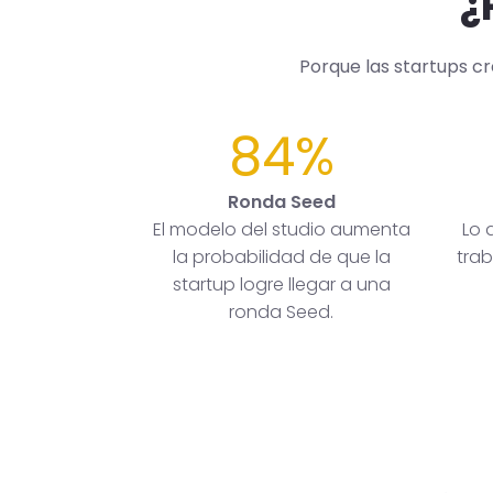
¿
Porque las startups c
84%
Ronda Seed
El modelo del studio aumenta
Lo 
la probabilidad de que la
trab
startup logre llegar a una
ronda Seed.