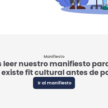
Manifiesto
eer nuestro manifiesto par
i existe fit cultural antes de 
Ir al manifiesto