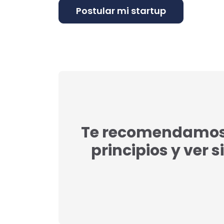
Te recomendamos l
principios y ver s