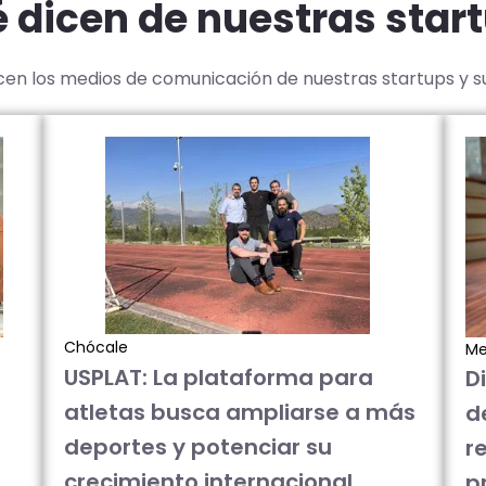
 dicen de nuestras star
icen los medios de comunicación de nuestras startups y 
Chócale
Me
USPLAT: La plataforma para
D
atletas busca ampliarse a más
d
deportes y potenciar su
re
crecimiento internacional
p