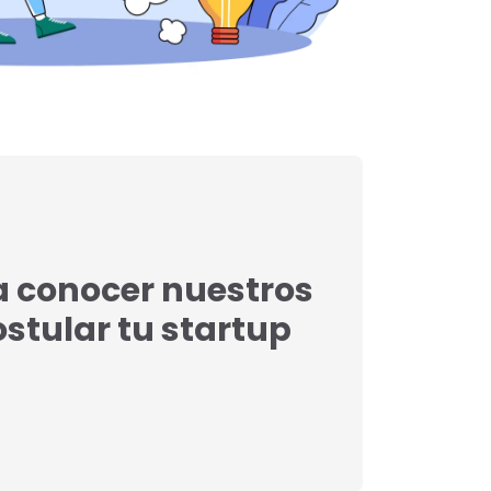
a conocer nuestros
postular tu startup