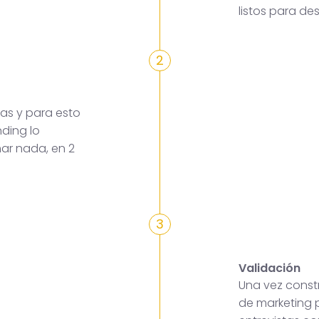
listos para des
2
as y para esto
ding lo
mar nada, en 2
3
Validación
Una vez constr
de marketing p