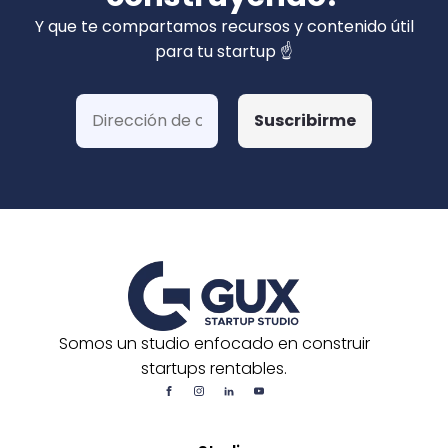
privados). Hemos ganado más de 15 fondos
Y que te compartamos recursos y contenido útil
de Corfo y 3 Startups Chile, además de otras
para tu startup ☝️
postulaciones o convocatorias.
Somos un studio enfocado en construir
startups rentables.