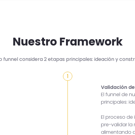
Nuestro Framework
o funnel considera 2 etapas principales: ideación y constr
1
Validación de
El funnel de 
principales: i
El proceso de
pre-validar la
alimentando a