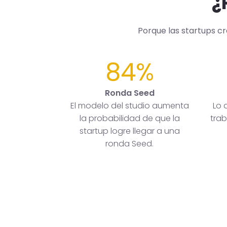
¿
Porque las startups c
84%
Ronda Seed
El modelo del studio aumenta
Lo 
la probabilidad de que la
trab
startup logre llegar a una
ronda Seed.