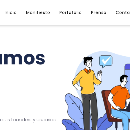
Inicio
Manifiesto
Portafolio
Prensa
Conta
lamos
sus founders y usuarios.