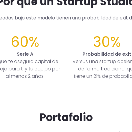
Por qué un Startup Studi
readas bajo este modelo tienen una probabilidad de exit 
60%
30%
Serie A
Probabilidad de exit
que te asegura capital de
Versus una startup acele
ajo para ti y tu equipo por
de forma tradicional q
al menos 2 años.
tiene un 21% de probabili
Portafolio