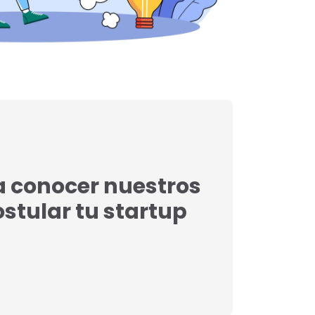
a conocer nuestros
postular tu startup