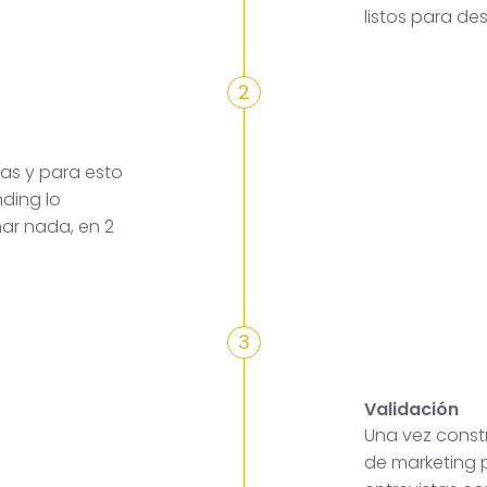
listos para des
2
as y para esto
ding lo
mar nada, en 2
3
Validación
Una vez constr
de marketing p