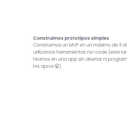
Construimos prototipos simples
Construimos un MVP en un máximo de 3 dí
utilizamos herramientas no-code (este lan
hicimos en una app sin diseñar ni progra
hrs aprox 🤫)