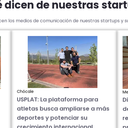
 dicen de nuestras star
icen los medios de comunicación de nuestras startups y 
Chócale
Me
USPLAT: La plataforma para
D
atletas busca ampliarse a más
d
deportes y potenciar su
re
crecimiento internacional
p