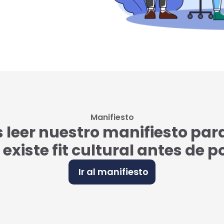
Manifiesto
eer nuestro manifiesto par
i existe fit cultural antes de 
Ir al manifiesto