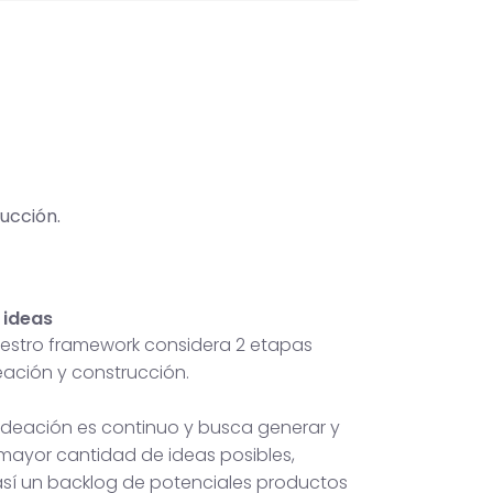
ucción.
 ideas
nuestro framework considera 2 etapas
deación y construcción.
 ideación es continuo y busca generar y
 mayor cantidad de ideas posibles,
sí un backlog de potenciales productos