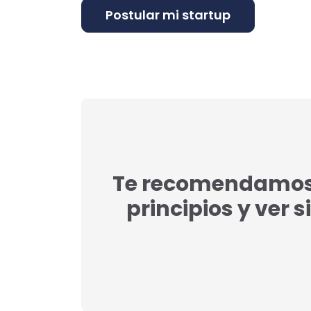
Te recomendamos l
principios y ver s