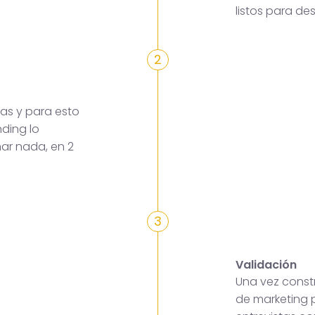
listos para des
2
as y para esto
ding lo
mar nada, en 2
3
Validación
Una vez constr
de marketing p