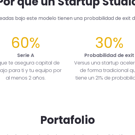
Por qué un Startup Studi
readas bajo este modelo tienen una probabilidad de exit 
60%
30%
Serie A
Probabilidad de exit
que te asegura capital de
Versus una startup acele
ajo para ti y tu equipo por
de forma tradicional q
al menos 2 años.
tiene un 21% de probabili
Portafolio