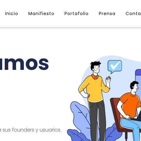
Inicio
Manifiesto
Portafolio
Prensa
Conta
lamos
sus founders y usuarios.