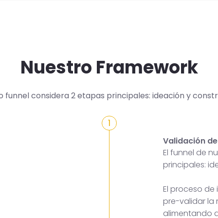
Nuestro Framework
o funnel considera 2 etapas principales: ideación y constr
1
Validación de
El funnel de 
principales: i
El proceso de
pre-validar la
alimentando a