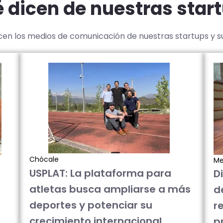
 dicen de nuestras star
icen los medios de comunicación de nuestras startups y 
Chócale
Me
USPLAT: La plataforma para
D
atletas busca ampliarse a más
d
deportes y potenciar su
re
crecimiento internacional
p