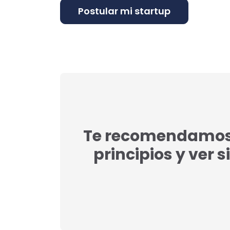
Te recomendamos l
principios y ver s