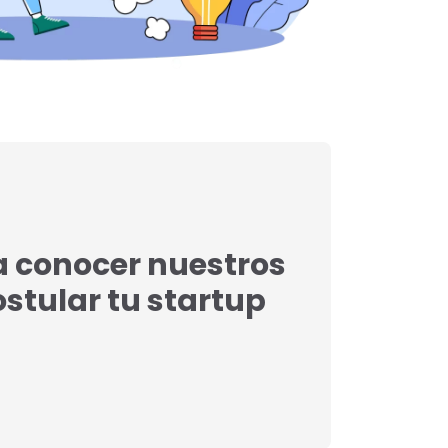
a conocer nuestros
postular tu startup