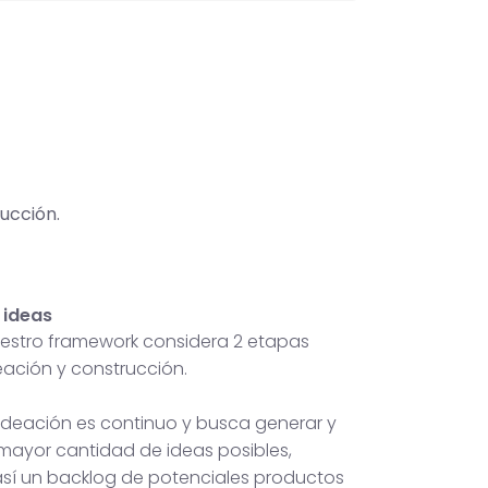
ucción.
 ideas
nuestro framework considera 2 etapas
deación y construcción.
 ideación es continuo y busca generar y
 mayor cantidad de ideas posibles,
sí un backlog de potenciales productos