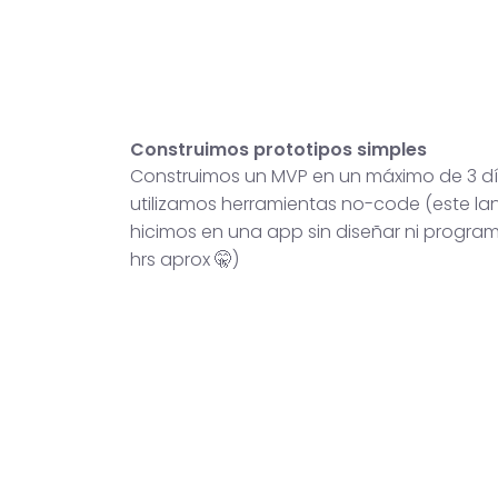
Construimos prototipos simples
Construimos un MVP en un máximo de 3 dí
utilizamos herramientas no-code (este lan
hicimos en una app sin diseñar ni progra
hrs aprox 🤫)