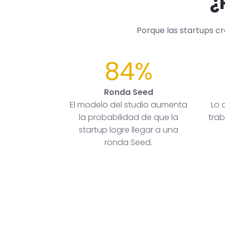
¿
Porque las startups c
84%
Ronda Seed
El modelo del studio aumenta
Lo 
la probabilidad de que la
trab
startup logre llegar a una
ronda Seed.