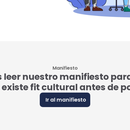
Manifiesto
eer nuestro manifiesto par
i existe fit cultural antes de 
Ir al manifiesto