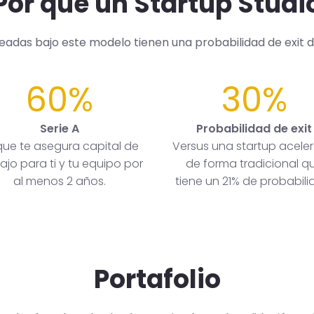
Por qué un Startup Studi
readas bajo este modelo tienen una probabilidad de exit 
60%
30%
Serie A
Probabilidad de exit
que te asegura capital de
Versus una startup acele
ajo para ti y tu equipo por
de forma tradicional q
al menos 2 años.
tiene un 21% de probabili
Portafolio