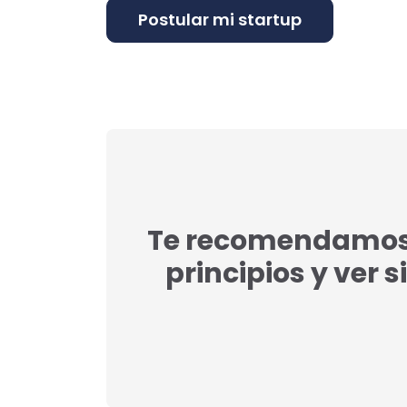
Te recomendamos l
principios y ver s