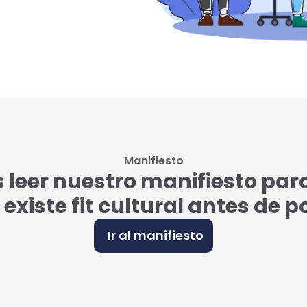
Manifiesto
eer nuestro manifiesto par
i existe fit cultural antes de 
Ir al manifiesto