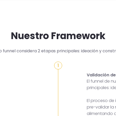
Nuestro Framework
o funnel considera 2 etapas principales: ideación y constr
1
Validación de
El funnel de 
principales: i
El proceso de
pre-validar la
alimentando a