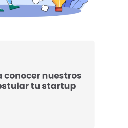
a conocer nuestros
postular tu startup