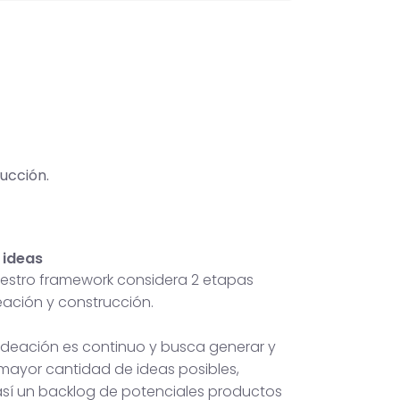
ucción.
 ideas
nuestro framework considera 2 etapas
deación y construcción.
 ideación es continuo y busca generar y
 mayor cantidad de ideas posibles,
sí un backlog de potenciales productos