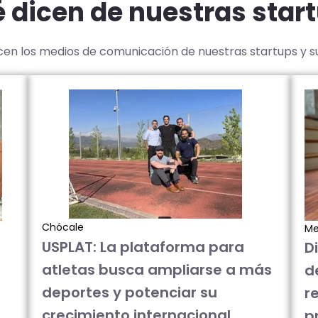
 dicen de nuestras star
icen los medios de comunicación de nuestras startups y 
Chócale
Me
USPLAT: La plataforma para
D
atletas busca ampliarse a más
d
deportes y potenciar su
re
crecimiento internacional
p