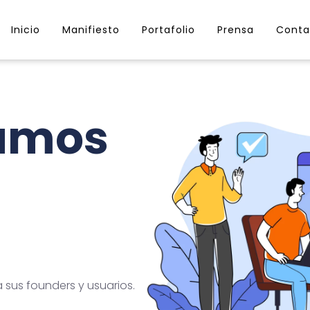
Inicio
Manifiesto
Portafolio
Prensa
Conta
lamos
sus founders y usuarios.