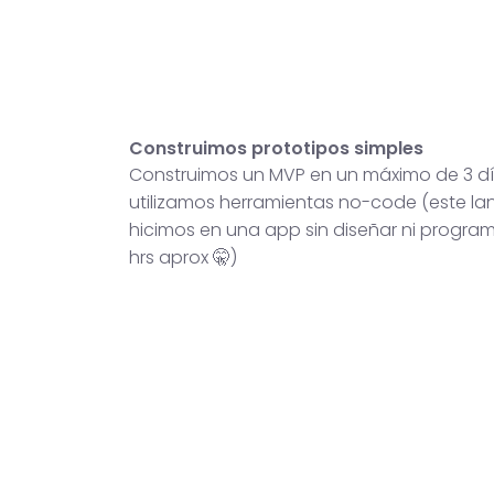
Construimos prototipos simples
Construimos un MVP en un máximo de 3 dí
utilizamos herramientas no-code (este lan
hicimos en una app sin diseñar ni progra
hrs aprox 🤫)