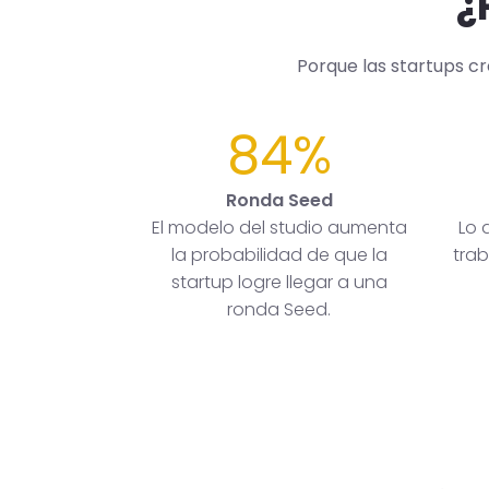
¿
Porque las startups c
84%
Ronda Seed
El modelo del studio aumenta
Lo 
la probabilidad de que la
trab
startup logre llegar a una
ronda Seed.