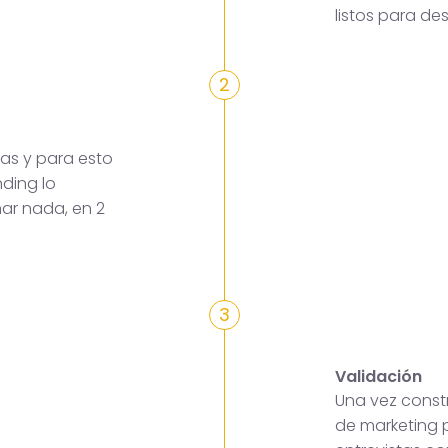
listos para des
2
as y para esto
ding lo
mar nada, en 2
3
Validación
Una vez constr
de marketing p