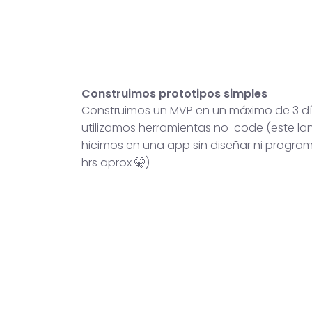
Construimos prototipos simples
Construimos un MVP en un máximo de 3 dí
utilizamos herramientas no-code (este lan
hicimos en una app sin diseñar ni progra
hrs aprox 🤫)