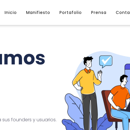
Inicio
Manifiesto
Portafolio
Prensa
Conta
lamos
sus founders y usuarios.