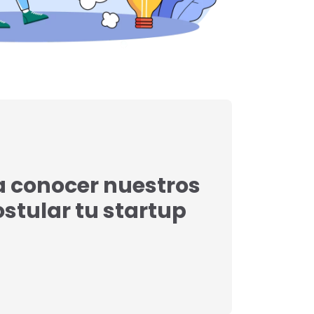
a conocer nuestros
postular tu startup