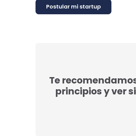
Te recomendamos l
principios y ver s