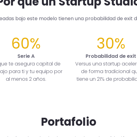
Por qué un Startup Studi
readas bajo este modelo tienen una probabilidad de exit 
60%
30%
Serie A
Probabilidad de exit
que te asegura capital de
Versus una startup acele
ajo para ti y tu equipo por
de forma tradicional q
al menos 2 años.
tiene un 21% de probabili
Portafolio