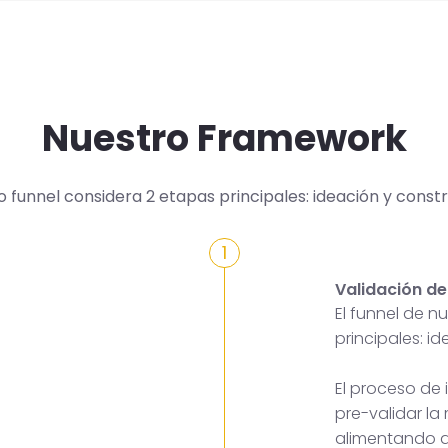
Nuestro Framework
o funnel considera 2 etapas principales: ideación y constr
1
Validación de
El funnel de 
principales: i
El proceso de
pre-validar la
alimentando a