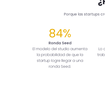
¿
Porque las startups c
84%
Ronda Seed
El modelo del studio aumenta
Lo 
la probabilidad de que la
trab
startup logre llegar a una
ronda Seed.