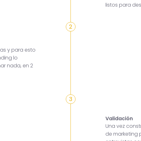
listos para des
2
as y para esto
ding lo
mar nada, en 2
3
Validación
Una vez constr
de marketing p