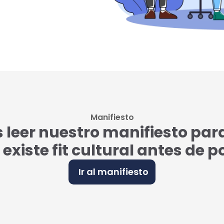
Manifiesto
eer nuestro manifiesto par
i existe fit cultural antes de 
Ir al manifiesto