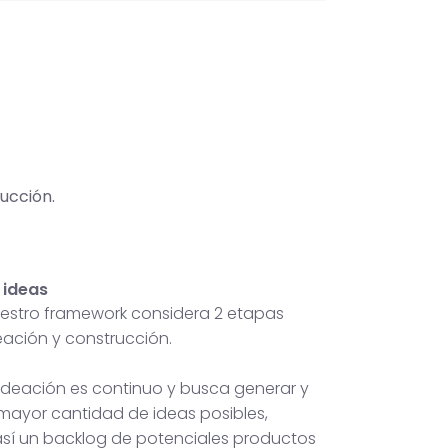
ucción.
 ideas
nuestro framework considera 2 etapas
deación y construcción.
 ideación es continuo y busca generar y
 mayor cantidad de ideas posibles,
sí un backlog de potenciales productos