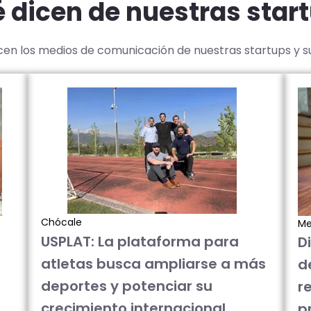
 dicen de nuestras star
icen los medios de comunicación de nuestras startups y 
Chócale
Me
USPLAT: La plataforma para
D
atletas busca ampliarse a más
d
deportes y potenciar su
re
crecimiento internacional
p