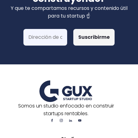
privados). Hemos ganado más de 15 fondos
Y que te compartamos recursos y contenido útil
de Corfo y 3 Startups Chile, además de otras
para tu startup ☝️
postulaciones o convocatorias.
Somos un studio enfocado en construir
startups rentables.