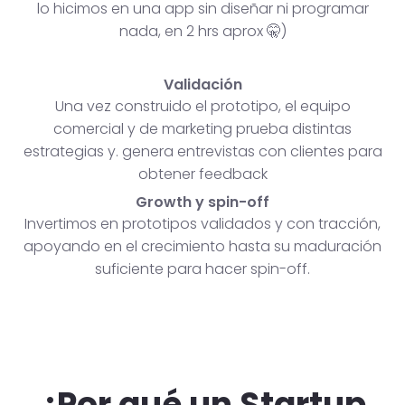
lo hicimos en una app sin diseñar ni programar
nada, en 2 hrs aprox 🤫)
Validación
Una vez construido el prototipo, el equipo
comercial y de marketing prueba distintas
estrategias y. genera entrevistas con clientes para
obtener feedback
Growth y spin-off
Invertimos en prototipos validados y con tracción,
apoyando en el crecimiento hasta su maduración
suficiente para hacer spin-off.
¿Por qué un Startup