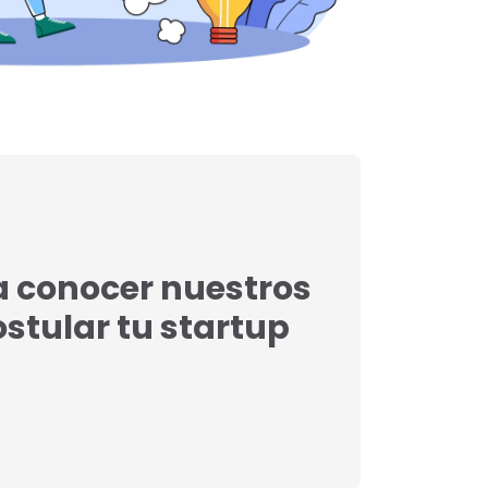
a conocer nuestros
postular tu startup