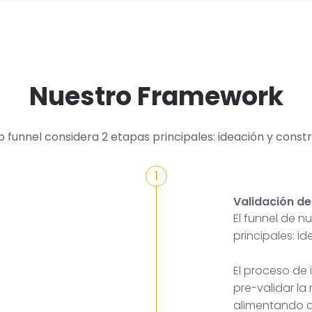
Nuestro Framework
o funnel considera 2 etapas principales: ideación y constr
1
Validación de
El funnel de 
principales: i
El proceso de
pre-validar la
alimentando a