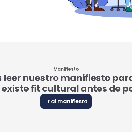
Manifiesto
eer nuestro manifiesto par
i existe fit cultural antes de 
Ir al manifiesto