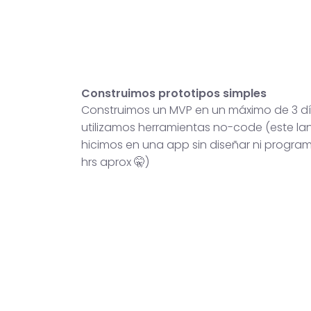
Construimos prototipos simples
Construimos un MVP en un máximo de 3 dí
utilizamos herramientas no-code (este lan
hicimos en una app sin diseñar ni progra
hrs aprox 🤫)