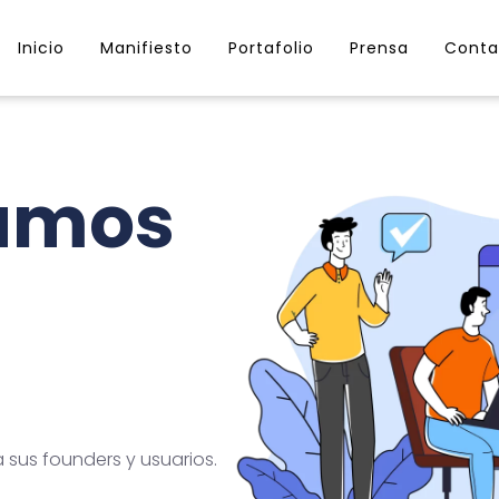
Inicio
Manifiesto
Portafolio
Prensa
Conta
lamos
sus founders y usuarios.