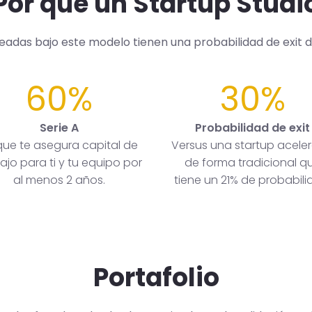
Por qué un Startup Studi
readas bajo este modelo tienen una probabilidad de exit 
60%
30%
Serie A
Probabilidad de exit
que te asegura capital de
Versus una startup acele
ajo para ti y tu equipo por
de forma tradicional q
al menos 2 años.
tiene un 21% de probabili
Portafolio