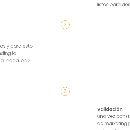
listos para des
2
as y para esto
ding lo
mar nada, en 2
3
Validación
Una vez constr
de marketing p