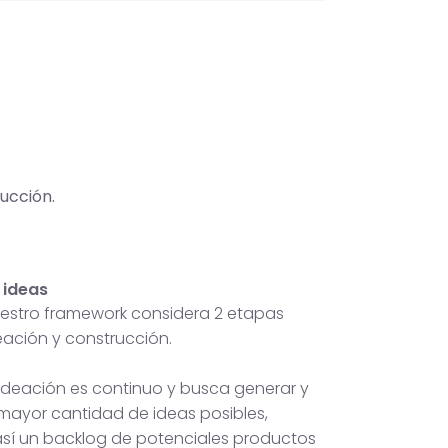
ucción.
 ideas
nuestro framework considera 2 etapas
deación y construcción.
 ideación es continuo y busca generar y
 mayor cantidad de ideas posibles,
sí un backlog de potenciales productos