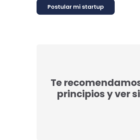
Te recomendamos l
principios y ver s