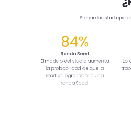
¿
Porque las startups c
84%
Ronda Seed
El modelo del studio aumenta
Lo 
la probabilidad de que la
trab
startup logre llegar a una
ronda Seed.