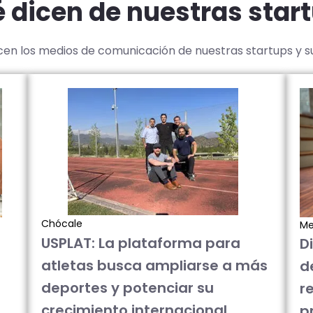
 dicen de nuestras star
icen los medios de comunicación de nuestras startups y 
Chócale
Me
USPLAT: La plataforma para
D
atletas busca ampliarse a más
d
deportes y potenciar su
re
crecimiento internacional
p