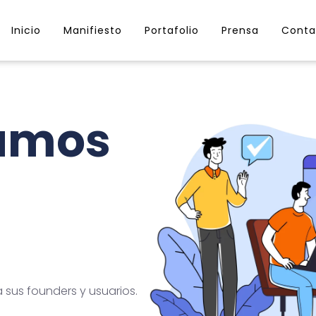
Inicio
Manifiesto
Portafolio
Prensa
Conta
lamos
sus founders y usuarios.