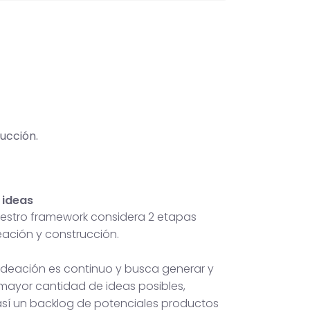
ucción.
 ideas
nuestro framework considera 2 etapas
deación y construcción.
 ideación es continuo y busca generar y
 mayor cantidad de ideas posibles,
sí un backlog de potenciales productos