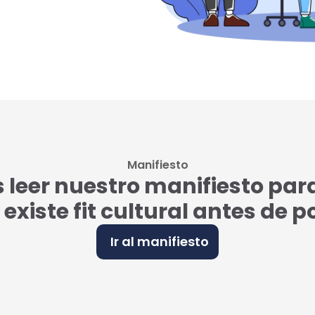
Manifiesto
eer nuestro manifiesto par
i existe fit cultural antes de 
Ir al manifiesto