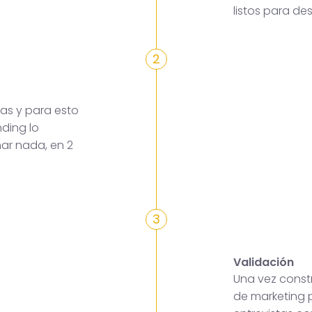
listos para des
2
as y para esto
ding lo
mar nada, en 2
3
Validación
Una vez constr
de marketing p