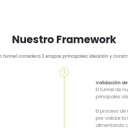
Nuestro Framework
o funnel considera 2 etapas principales: ideación y constr
1
Validación de
El funnel de 
principales: i
El proceso de
pre-validar la
alimentando a