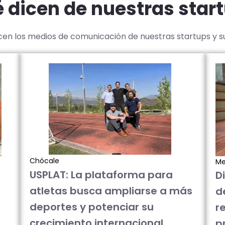
 dicen de nuestras star
icen los medios de comunicación de nuestras startups y 
Chócale
Me
USPLAT: La plataforma para
D
atletas busca ampliarse a más
d
deportes y potenciar su
re
crecimiento internacional
p