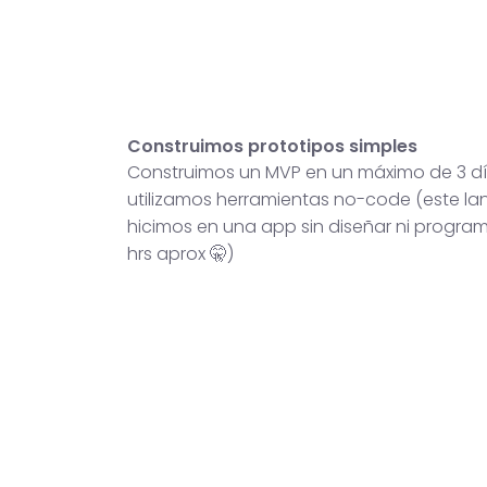
Construimos prototipos simples
Construimos un MVP en un máximo de 3 dí
utilizamos herramientas no-code (este lan
hicimos en una app sin diseñar ni progra
hrs aprox 🤫)