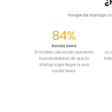
¿
Porque las startups c
84%
Ronda Seed
El modelo del studio aumenta
Lo 
la probabilidad de que la
trab
startup logre llegar a una
ronda Seed.