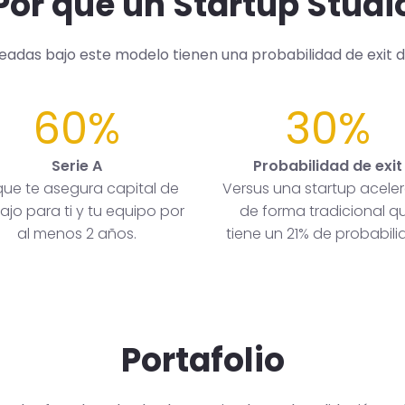
Por qué un Startup Studi
readas bajo este modelo tienen una probabilidad de exit 
60%
30%
Serie A
Probabilidad de exit
que te asegura capital de
Versus una startup acele
ajo para ti y tu equipo por
de forma tradicional q
al menos 2 años.
tiene un 21% de probabili
Portafolio