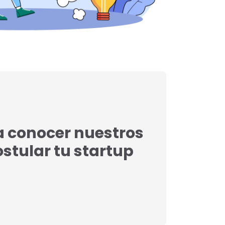
a conocer nuestros
postular tu startup