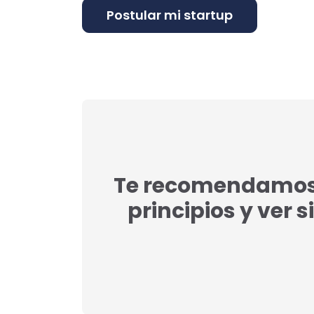
Te recomendamos l
principios y ver s