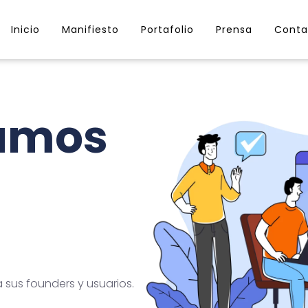
Inicio
Manifiesto
Portafolio
Prensa
Conta
lamos
sus founders y usuarios.