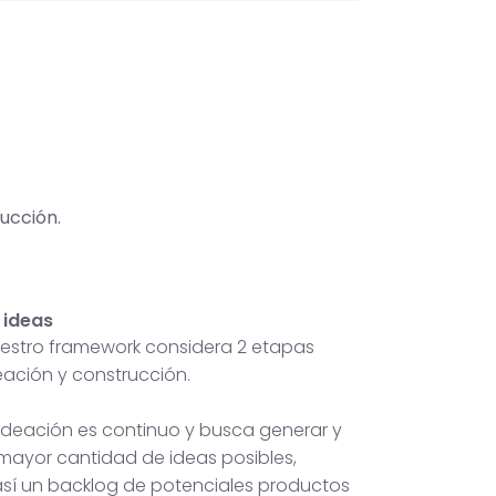
ucción.
 ideas
nuestro framework considera 2 etapas
deación y construcción.
 ideación es continuo y busca generar y
 mayor cantidad de ideas posibles,
sí un backlog de potenciales productos