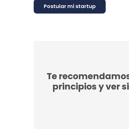
Te recomendamos l
principios y ver s