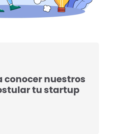
a conocer nuestros
postular tu startup