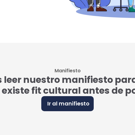
Manifiesto
eer nuestro manifiesto par
i existe fit cultural antes de 
Ir al manifiesto