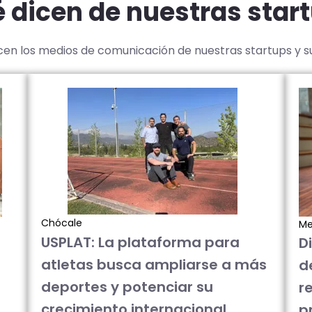
 dicen de nuestras star
icen los medios de comunicación de nuestras startups y 
Chócale
Me
USPLAT: La plataforma para
D
atletas busca ampliarse a más
d
deportes y potenciar su
re
crecimiento internacional
p