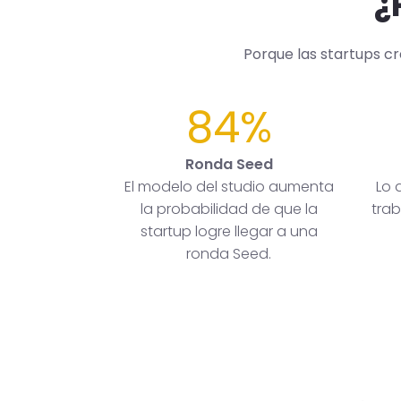
¿
Porque las startups c
84%
Ronda Seed
El modelo del studio aumenta
Lo 
la probabilidad de que la
trab
startup logre llegar a una
ronda Seed.