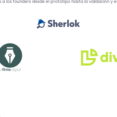
los founders desde el prototipo hasta la validación y e