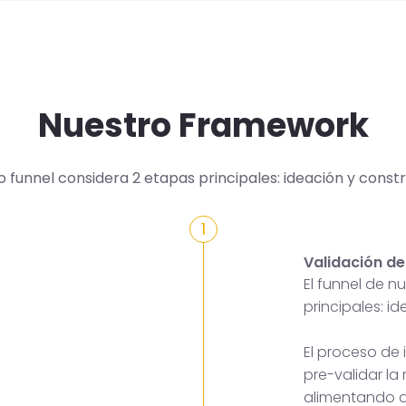
Nuestro Framework
o funnel considera 2 etapas principales: ideación y constr
1
Validación de
El funnel de 
principales: i
El proceso de
pre-validar la
alimentando a