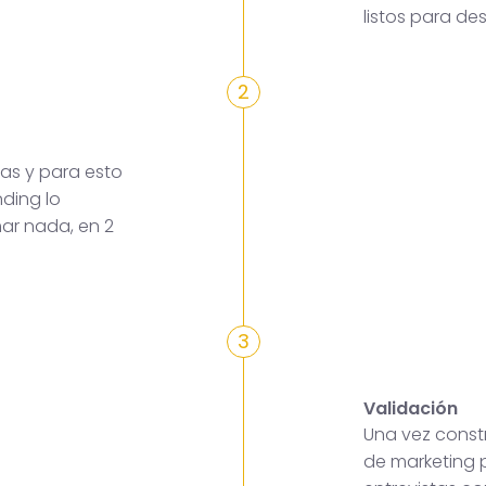
listos para des
2
as y para esto
ding lo
mar nada, en 2
3
Validación
Una vez constr
de marketing p