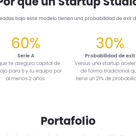
Por qué un Startup Studi
readas bajo este modelo tienen una probabilidad de exit 
60%
30%
Serie A
Probabilidad de exit
que te asegura capital de
Versus una startup acele
ajo para ti y tu equipo por
de forma tradicional q
al menos 2 años.
tiene un 21% de probabili
Portafolio