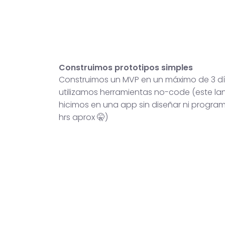
Construimos prototipos simples
Construimos un MVP en un máximo de 3 dí
utilizamos herramientas no-code (este lan
hicimos en una app sin diseñar ni progra
hrs aprox 🤫)