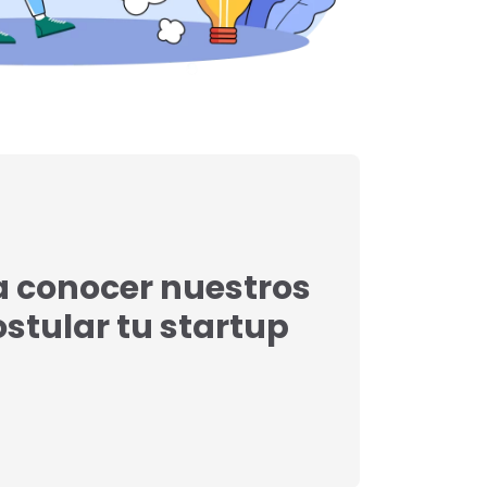
a conocer nuestros
postular tu startup