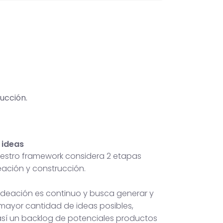
ucción.
 ideas
nuestro framework considera 2 etapas
deación y construcción.
 ideación es continuo y busca generar y
 mayor cantidad de ideas posibles,
sí un backlog de potenciales productos