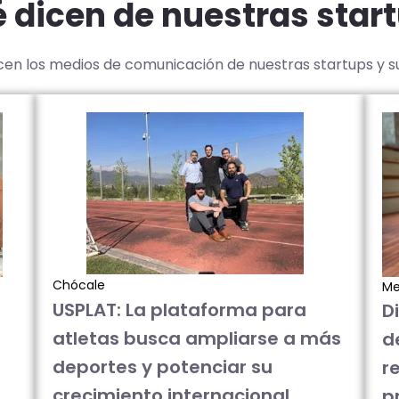
 dicen de nuestras star
icen los medios de comunicación de nuestras startups y 
Chócale
Me
USPLAT: La plataforma para
D
atletas busca ampliarse a más
d
deportes y potenciar su
re
crecimiento internacional
p