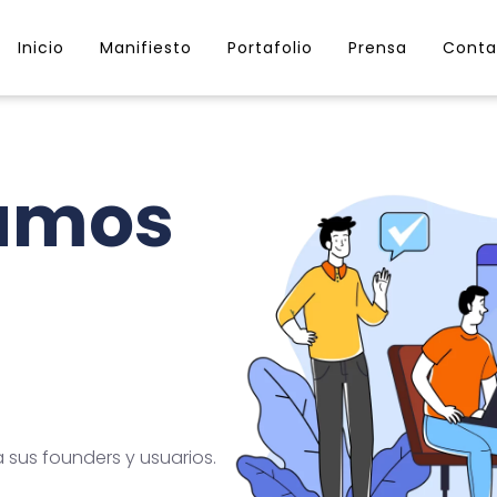
Inicio
Manifiesto
Portafolio
Prensa
Conta
lamos
sus founders y usuarios.