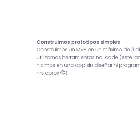
Construimos prototipos simples
Construimos un MVP en un máximo de 3 dí
utilizamos herramientas no-code (este lan
hicimos en una app sin diseñar ni progra
hrs aprox 🤫)