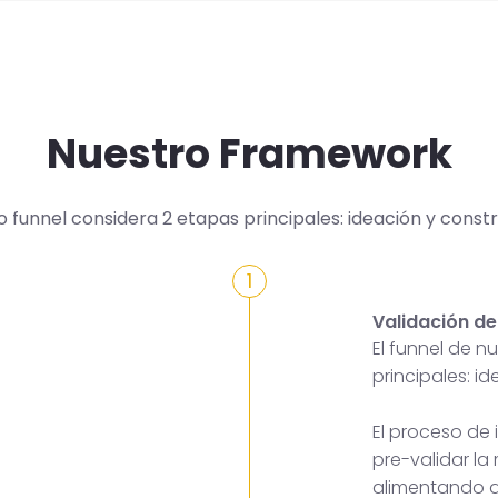
Nuestro Framework
o funnel considera 2 etapas principales: ideación y constr
1
Validación de
El funnel de 
principales: i
El proceso de
pre-validar la
alimentando a