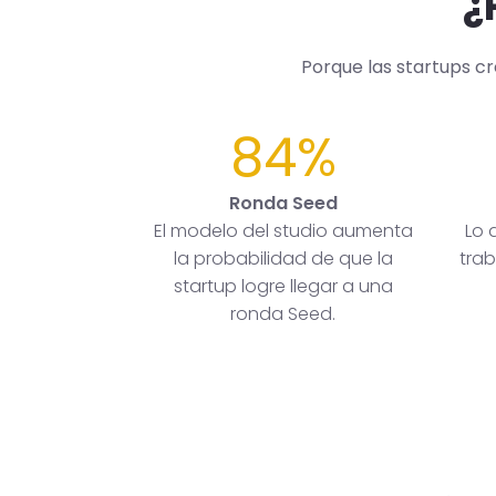
¿
Porque las startups c
84%
Ronda Seed
El modelo del studio aumenta
Lo 
la probabilidad de que la
trab
startup logre llegar a una
ronda Seed.