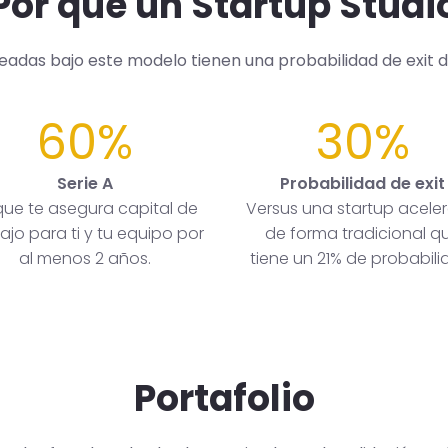
Por qué un Startup Studi
readas bajo este modelo tienen una probabilidad de exit 
60%
30%
Serie A
Probabilidad de exit
que te asegura capital de
Versus una startup acele
ajo para ti y tu equipo por
de forma tradicional q
al menos 2 años.
tiene un 21% de probabili
Portafolio