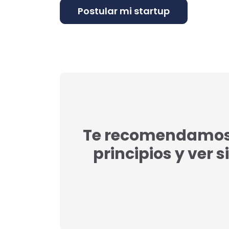
Te recomendamos l
principios y ver s