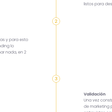
listos para des
2
as y para esto
ding lo
mar nada, en 2
3
Validación
Una vez constr
de marketing p