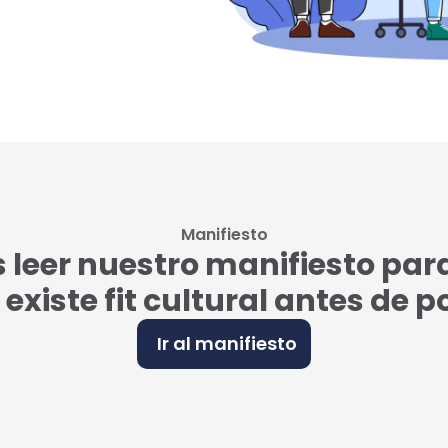
Manifiesto
eer nuestro manifiesto par
i existe fit cultural antes de 
Ir al manifiesto