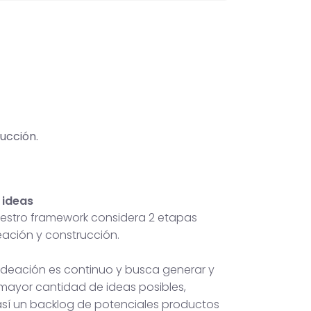
ucción.
 ideas
nuestro framework considera 2 etapas
deación y construcción.
 ideación es continuo y busca generar y
 mayor cantidad de ideas posibles,
sí un backlog de potenciales productos