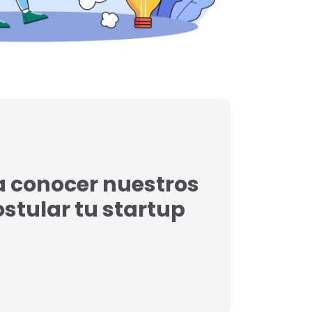
a conocer nuestros
postular tu startup