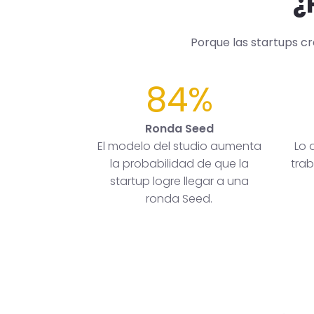
¿
Porque las startups c
84%
Ronda Seed
El modelo del studio aumenta
Lo 
la probabilidad de que la
trab
startup logre llegar a una
ronda Seed.