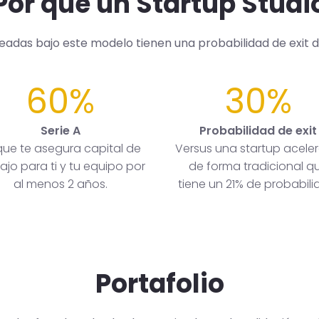
Por qué un Startup Studi
readas bajo este modelo tienen una probabilidad de exit 
60%
30%
Serie A
Probabilidad de exit
que te asegura capital de
Versus una startup acele
ajo para ti y tu equipo por
de forma tradicional q
al menos 2 años.
tiene un 21% de probabili
Portafolio