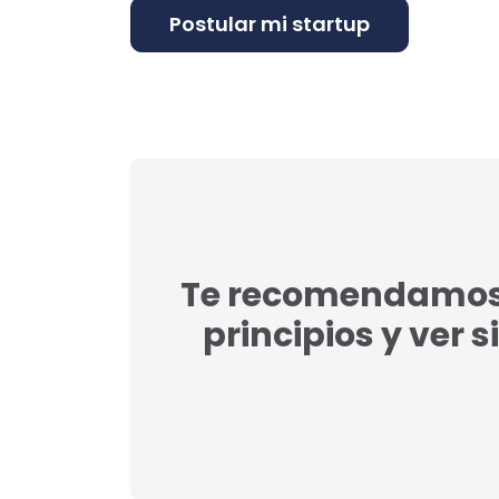
Te recomendamos l
principios y ver s