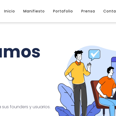
Inicio
Manifiesto
Portafolio
Prensa
Conta
lamos
sus founders y usuarios.