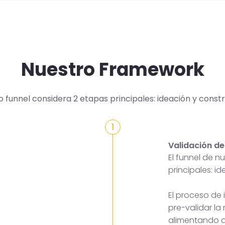
Nuestro Framework
o funnel considera 2 etapas principales: ideación y constr
1
Validación de
El funnel de 
principales: i
El proceso de
pre-validar la
alimentando a