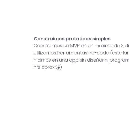
Construimos prototipos simples
Construimos un MVP en un máximo de 3 dí
utilizamos herramientas no-code (este lan
hicimos en una app sin diseñar ni progra
hrs aprox 🤫)