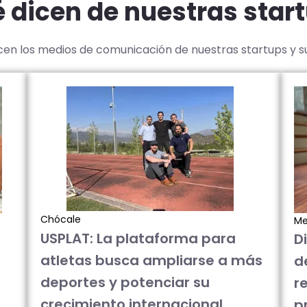
 dicen de nuestras star
icen los medios de comunicación de nuestras startups y 
Chócale
Me
USPLAT: La plataforma para
D
atletas busca ampliarse a más
d
deportes y potenciar su
re
crecimiento internacional
p