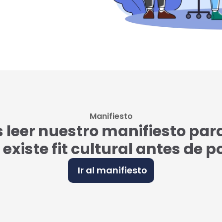
Manifiesto
eer nuestro manifiesto par
i existe fit cultural antes de 
Ir al manifiesto