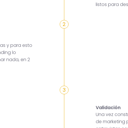
listos para des
2
as y para esto
ding lo
mar nada, en 2
3
Validación
Una vez constr
de marketing p