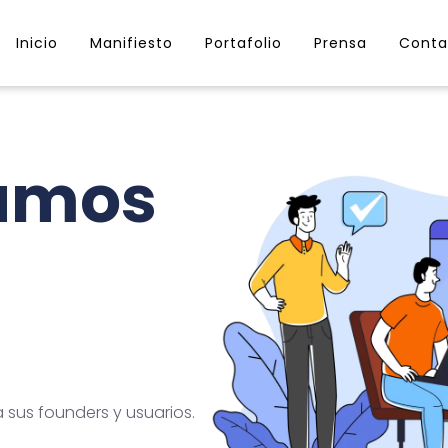
Inicio
Manifiesto
Portafolio
Prensa
Conta
lamos
sus founders y usuarios.