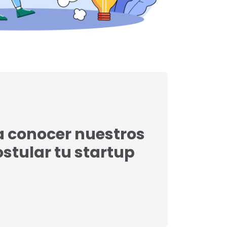
a conocer nuestros
postular tu startup