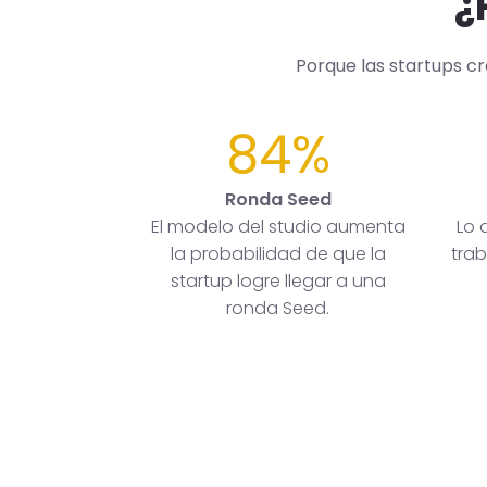
¿
Porque las startups c
84%
Ronda Seed
El modelo del studio aumenta
Lo 
la probabilidad de que la
trab
startup logre llegar a una
ronda Seed.