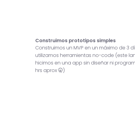
Construimos prototipos simples
Construimos un MVP en un máximo de 3 dí
utilizamos herramientas no-code (este lan
hicimos en una app sin diseñar ni progra
hrs aprox 🤫)