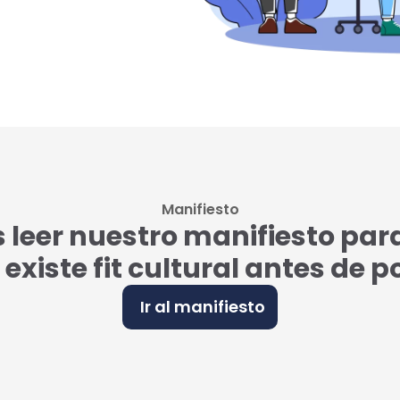
Manifiesto
eer nuestro manifiesto par
i existe fit cultural antes de 
Ir al manifiesto