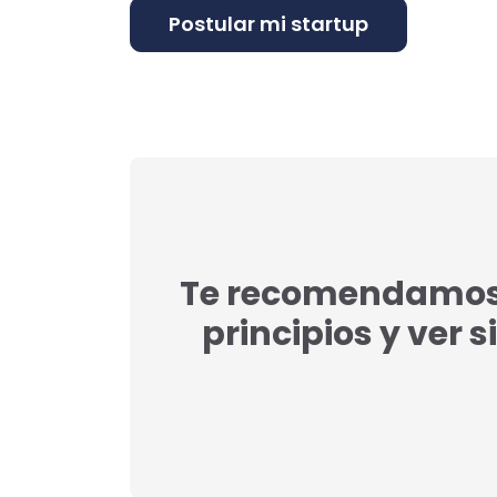
Te recomendamos l
principios y ver s