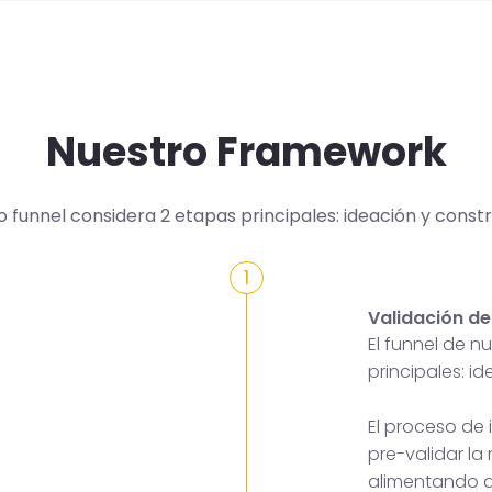
Nuestro Framework
o funnel considera 2 etapas principales: ideación y constr
1
Validación de
El funnel de 
principales: i
El proceso de
pre-validar la
alimentando a