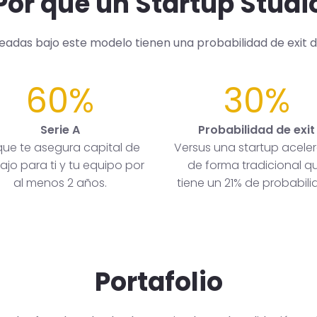
Por qué un Startup Studi
readas bajo este modelo tienen una probabilidad de exit 
60%
30%
Serie A
Probabilidad de exit
que te asegura capital de
Versus una startup acele
ajo para ti y tu equipo por
de forma tradicional q
al menos 2 años.
tiene un 21% de probabili
Portafolio