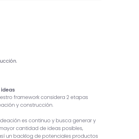
ucción.
 ideas
nuestro framework considera 2 etapas
deación y construcción.
 ideación es continuo y busca generar y
 mayor cantidad de ideas posibles,
sí un backlog de potenciales productos