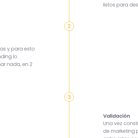
listos para des
2
as y para esto
ding lo
mar nada, en 2
3
Validación
Una vez constr
de marketing p