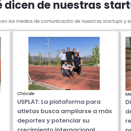
 dicen de nuestras star
icen los medios de comunicación de nuestras startups y 
Chócale
Me
USPLAT: La plataforma para
D
atletas busca ampliarse a más
d
deportes y potenciar su
re
crecimiento internacional
p