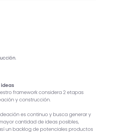
ucción.
 ideas
nuestro framework considera 2 etapas
deación y construcción.
 ideación es continuo y busca generar y
 mayor cantidad de ideas posibles,
sí un backlog de potenciales productos