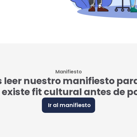
Manifiesto
eer nuestro manifiesto par
i existe fit cultural antes de 
Ir al manifiesto