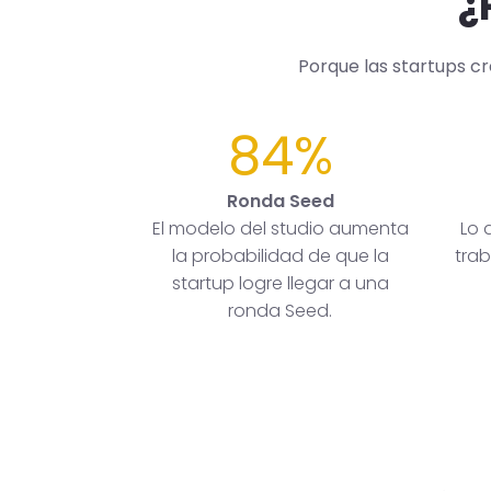
¿
Porque las startups c
84%
Ronda Seed
El modelo del studio aumenta
Lo 
la probabilidad de que la
trab
startup logre llegar a una
ronda Seed.