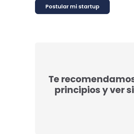
Te recomendamos l
principios y ver s