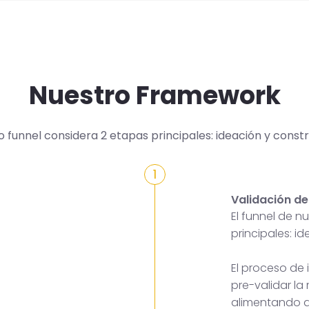
Nuestro Framework
o funnel considera 2 etapas principales: ideación y constr
1
Validación de
El funnel de 
principales: i
El proceso de
pre-validar la
alimentando a