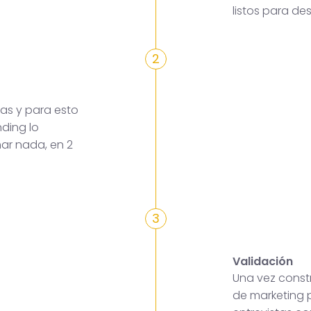
listos para des
2
as y para esto
ding lo
mar nada, en 2
3
Validación
Una vez constr
de marketing p