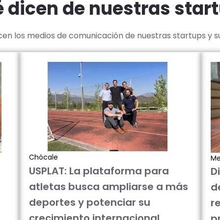
 dicen de nuestras star
icen los medios de comunicación de nuestras startups y 
Chócale
Me
USPLAT: La plataforma para
D
atletas busca ampliarse a más
d
deportes y potenciar su
re
crecimiento internacional
p