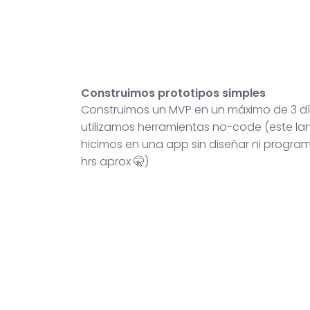
Construimos prototipos simples
Construimos un MVP en un máximo de 3 dí
utilizamos herramientas no-code (este lan
hicimos en una app sin diseñar ni progra
hrs aprox 🤫)