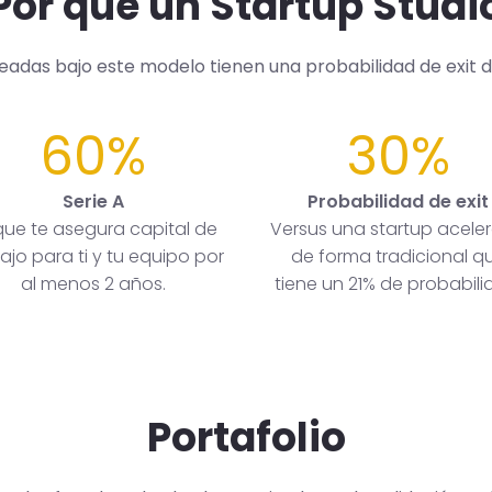
Por qué un Startup Studi
readas bajo este modelo tienen una probabilidad de exit 
60%
30%
Serie A
Probabilidad de exit
que te asegura capital de
Versus una startup acele
ajo para ti y tu equipo por
de forma tradicional q
al menos 2 años.
tiene un 21% de probabili
Portafolio