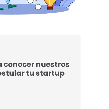
a conocer nuestros
postular tu startup