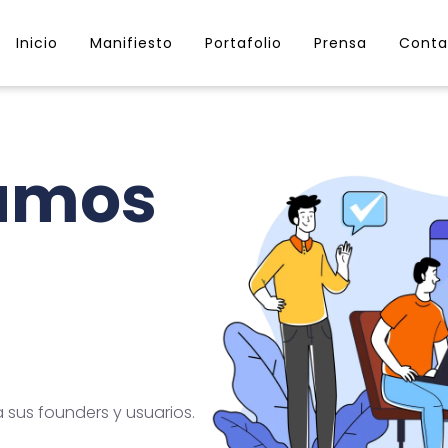
Inicio
Manifiesto
Portafolio
Prensa
Conta
lamos
sus founders y usuarios.