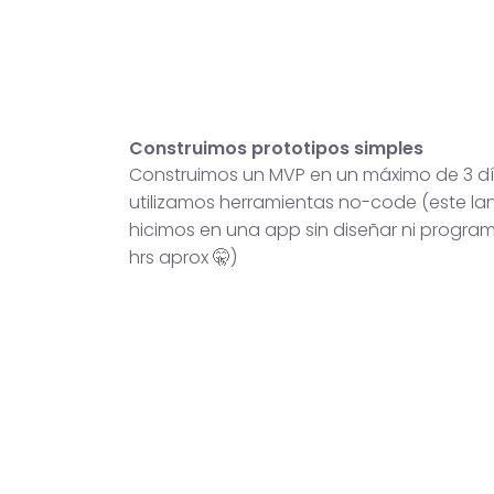
Construimos prototipos simples
Construimos un MVP en un máximo de 3 dí
utilizamos herramientas no-code (este lan
hicimos en una app sin diseñar ni progra
hrs aprox 🤫)