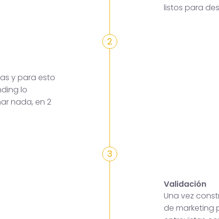
listos para des
2
as y para esto
ding lo
mar nada, en 2
3
Validación
Una vez constr
de marketing p