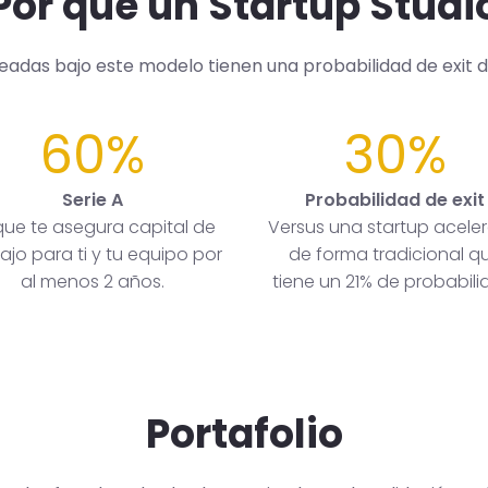
Por qué un Startup Studi
readas bajo este modelo tienen una probabilidad de exit 
60%
30%
Serie A
Probabilidad de exit
que te asegura capital de
Versus una startup acele
ajo para ti y tu equipo por
de forma tradicional q
al menos 2 años.
tiene un 21% de probabili
Portafolio