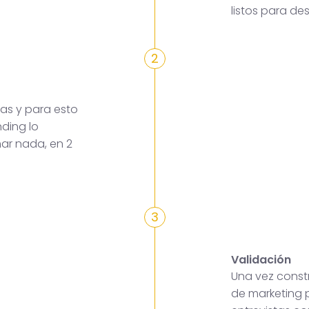
listos para des
2
as y para esto
ding lo
mar nada, en 2
3
Validación
Una vez constr
de marketing p