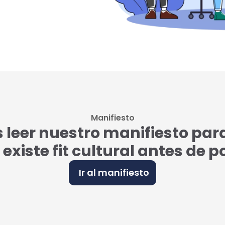
Manifiesto
eer nuestro manifiesto par
i existe fit cultural antes de 
Ir al manifiesto