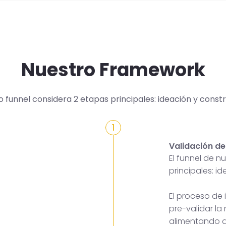
Nuestro Framework
o funnel considera 2 etapas principales: ideación y constr
1
Validación de
El funnel de 
principales: i
El proceso de
pre-validar la
alimentando a