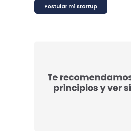
Te recomendamos l
principios y ver s