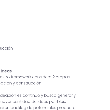
ucción.
 ideas
nuestro framework considera 2 etapas
deación y construcción.
 ideación es continuo y busca generar y
 mayor cantidad de ideas posibles,
sí un backlog de potenciales productos