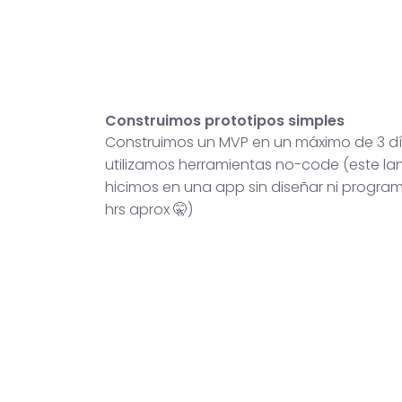
Construimos prototipos simples
Construimos un MVP en un máximo de 3 dí
utilizamos herramientas no-code (este lan
hicimos en una app sin diseñar ni progra
hrs aprox 🤫)