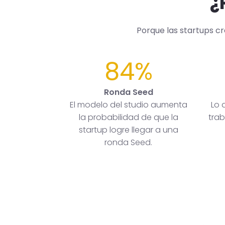
¿
Porque las startups c
84%
Ronda Seed
El modelo del studio aumenta
Lo 
la probabilidad de que la
trab
startup logre llegar a una
ronda Seed.