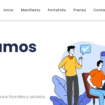
Inicio
Manifiesto
Portafolio
Prensa
Conta
lamos
sus founders y usuarios.