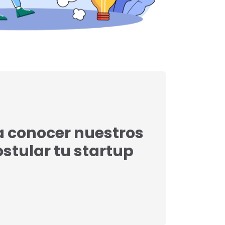
a conocer nuestros
postular tu startup