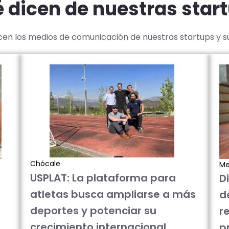
 dicen de nuestras star
icen los medios de comunicación de nuestras startups y 
Chócale
Me
USPLAT: La plataforma para
D
atletas busca ampliarse a más
d
deportes y potenciar su
re
crecimiento internacional
p